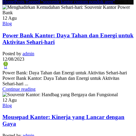
Home
Posts Tagged "souvenir kantor custom pondok aren"
Page 3
12
Agu
Blog
Power Bank Kantor: Daya Tahan dan Energi untuk
Aktivitas Sehari-hari
Posted by
admin
12/08/2023
1
Power Bank: Daya Tahan dan Energi untuk Aktivitas Sehari-hari
Power Bank Kantor: Daya Tahan dan Energi untuk Aktivitas
Sehari-hari ...
Continue reading
12
Agu
Blog
Mousepad Kantor: Kinerja yang Lancar dengan
Gaya
Posted by
admin