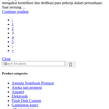
mengakui kontribusi dan dedikasi para pekerja dalam perusahaan.
Saat seorang ...
Continue reading
‹
1
2
3
4
5
›
»
Close
Product categories
Agenda Notebook Promosi
Aneka jam promosi
Apparel
Elektronik
Flash Disk Custom
Gantungan kunci