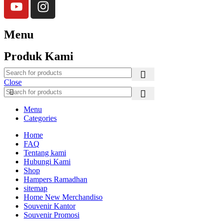
Menu
Produk Kami
Close
Menu
Categories
Home
FAQ
Tentang kami
Hubungi Kami
Shop
Hampers Ramadhan
sitemap
Home New Merchandiso
Souvenir Kantor
Souvenir Promosi