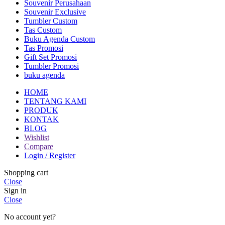
Souvenir Perusahaan
Souvenir Exclusive
Tumbler Custom
Tas Custom
Buku Agenda Custom
Tas Promosi
Gift Set Promosi
Tumbler Promosi
buku agenda
HOME
TENTANG KAMI
PRODUK
KONTAK
BLOG
Wishlist
Compare
Login / Register
Shopping cart
Close
Sign in
Close
No account yet?