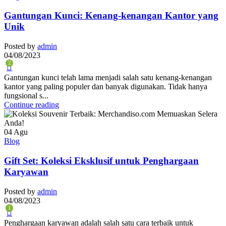
Gantungan Kunci: Kenang-kenangan Kantor yang
Unik
Posted by
admin
04/08/2023
2
Gantungan kunci telah lama menjadi salah satu kenang-kenangan
kantor yang paling populer dan banyak digunakan. Tidak hanya
fungsional s...
Continue reading
04
Agu
Blog
Gift Set: Koleksi Eksklusif untuk Penghargaan
Karyawan
Posted by
admin
04/08/2023
1
Penghargaan karyawan adalah salah satu cara terbaik untuk