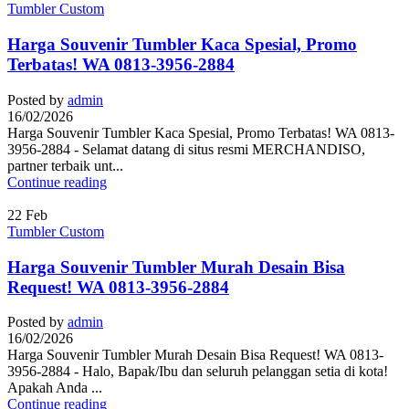
Tumbler Custom
Harga Souvenir Tumbler Kaca Spesial, Promo
Terbatas! WA 0813-3956-2884
Posted by
admin
16/02/2026
Harga Souvenir Tumbler Kaca Spesial, Promo Terbatas! WA 0813-
3956-2884 - Selamat datang di situs resmi MERCHANDISO,
partner terbaik unt...
Continue reading
22
Feb
Tumbler Custom
Harga Souvenir Tumbler Murah Desain Bisa
Request! WA 0813-3956-2884
Posted by
admin
16/02/2026
Harga Souvenir Tumbler Murah Desain Bisa Request! WA 0813-
3956-2884 - Halo, Bapak/Ibu dan seluruh pelanggan setia di kota!
Apakah Anda ...
Continue reading