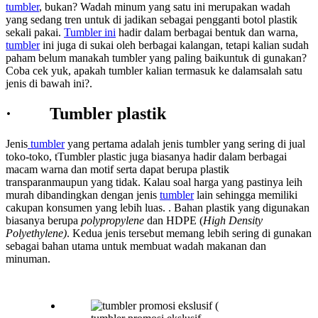
tumbler
, bukan? Wadah minum yang satu ini merupakan wadah
yang sedang tren untuk di jadikan sebagai pengganti botol plastik
sekali pakai.
Tumbler ini
hadir dalam berbagai bentuk dan warna,
tumbler
ini juga di sukai oleh berbagai kalangan, tetapi kalian sudah
paham belum manakah tumbler yang paling baikuntuk di gunakan?
Coba cek yuk, apakah tumbler kalian termasuk ke dalamsalah satu
jenis di bawah ini?.
· Tumbler plastik
Jenis
tumbler
yang pertama adalah jenis tumbler yang sering di jual
toko-toko, tTumbler plastic juga biasanya hadir dalam berbagai
macam warna dan motif serta dapat berupa plastik
transparanmaupun yang tidak. Kalau soal harga yang pastinya leih
murah dibandingkan dengan jenis
tumbler
lain sehingga memiliki
cakupan konsumen yang lebih luas. . Bahan plastik yang digunakan
biasanya berupa
polypropylene
dan HDPE (
High Density
Polyethylene)
. Kedua jenis tersebut memang lebih sering di gunakan
sebagai bahan utama untuk membuat wadah makanan dan
minuman.