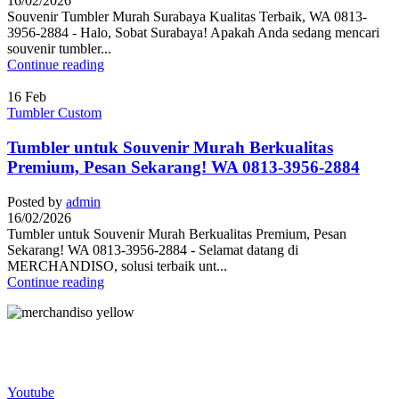
16/02/2026
Souvenir Tumbler Murah Surabaya Kualitas Terbaik, WA 0813-
3956-2884 - Halo, Sobat Surabaya! Apakah Anda sedang mencari
souvenir tumbler...
Continue reading
16
Feb
Tumbler Custom
Tumbler untuk Souvenir Murah Berkualitas
Premium, Pesan Sekarang! WA 0813-3956-2884
Posted by
admin
16/02/2026
Tumbler untuk Souvenir Murah Berkualitas Premium, Pesan
Sekarang! WA 0813-3956-2884 - Selamat datang di
MERCHANDISO, solusi terbaik unt...
Continue reading
Merchandiso adalah produsen Souvenir Promosi yang
berpengalaman lebih dari 10 tahun, Terbukti Melayani lebih dari
750 Perusahaan dan memproduksi lebih dari 500.000 Merchandise
(Souvenir Kantor terbaik kami sajikan untuk Anda).
Youtube