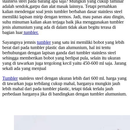
stainless steel pada barang apa saja? Mungkin yang cukup familiar
adalah sendok,garpu dan alat masak lainnya. Tetapi pernahkan
kalian mendengar soal jenis tumbler berbahan dasar stainless steel
memiliki lapisan mirip dengan termos. Jadi, mau panas atau dingin,
suhu minuman kalian akan terjaga baik jika menggunakan tumbler
jenis alumunium yang ada di dalam tidak akan begitu terasa di
bagian luar
tumbler.
Sayangnya jemnis
tumbler
yang satu ini memiliki bobot yang lebih
berat dari pada tumbler plastic dan alumunium, hal ini tentu
berhubungan dengan lapisan ganda dari tumbler stainless steel
sehingga memberikan bobot yang berlipat pula, selain itu ukuran
yang di tawarkan juga tergolong kecil yaitu 450-600 ml saja. Jarang
sekali ada yang menjual
Tumbler
stainless steel dengan ukuran lebih dari 600 ml. harga yang
di tawarkan juga terbilang cukup mahal, harganya mungkin jauh
lebih mahal dari pada tumbler plastic, tetapi tidak terlalu jauh
perbedaan harganya jika di bandingkan dengan tumbler alumunium.