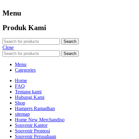
Menu
Produk Kami
Search
Close
Search
Menu
Categories
Home
FAQ
Tentang kami
Hubungi Kami
Shop
Hampers Ramadhan
sitemap
Home New Merchandiso
Souvenir Kantor
Souvenir Promosi
Souvenir Perusahaan