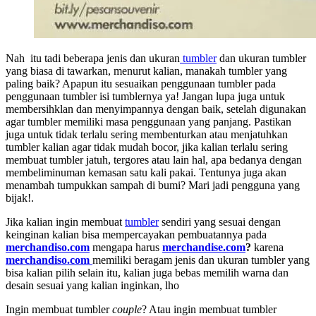
Nah itu tadi beberapa jenis dan ukuran
tumbler
dan ukuran tumbler
yang biasa di tawarkan, menurut kalian, manakah tumbler yang
paling baik? Apapun itu sesuaikan penggunaan tumbler pada
penggunaan tumbler isi tumblernya ya! Jangan lupa juga untuk
membersihklan dan menyimpannya dengan baik, setelah digunakan
agar tumbler memiliki masa penggunaan yang panjang. Pastikan
juga untuk tidak terlalu sering membenturkan atau menjatuhkan
tumbler kalian agar tidak mudah bocor, jika kalian terlalu sering
membuat tumbler jatuh, tergores atau lain hal, apa bedanya dengan
membeliminuman kemasan satu kali pakai. Tentunya juga akan
menambah tumpukkan sampah di bumi? Mari jadi pengguna yang
bijak!.
Jika kalian ingin membuat
tumbler
sendiri yang sesuai dengan
keinginan kalian bisa mempercayakan pembuatannya pada
merchandiso.com
mengapa harus
merchandise.com
?
karena
merchandiso.com
memiliki beragam jenis dan ukuran tumbler yang
bisa kalian pilih selain itu, kalian juga bebas memilih warna dan
desain sesuai yang kalian inginkan, lho
Ingin membuat tumbler
couple
? Atau ingin membuat tumbler