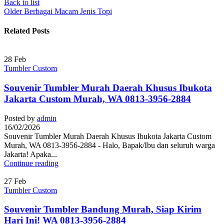
Back to list
Older
Berbagai Macam Jenis Topi
Related Posts
28
Feb
Tumbler Custom
Souvenir Tumbler Murah Daerah Khusus Ibukota
Jakarta Custom Murah, WA 0813-3956-2884
Posted by
admin
16/02/2026
Souvenir Tumbler Murah Daerah Khusus Ibukota Jakarta Custom
Murah, WA 0813-3956-2884 - Halo, Bapak/Ibu dan seluruh warga
Jakarta! Apaka...
Continue reading
27
Feb
Tumbler Custom
Souvenir Tumbler Bandung Murah, Siap Kirim
Hari Ini! WA 0813-3956-2884