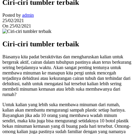
Ciri-ciri tumbler terbaik
Posted by
admin
25/02/2021
On 25/02/2021
Ciri-ciri tumbler terbaik
Biasanya kita padat beraktivitas dan mengharuskan kalian untuk
bergerak aktif, cairan dalam tubuhpun pastinya akan terus berkurang
seiring berjalannya waktu. Akan sangat penting tentunya untuk
membawa minuman ke manapun kita pergi untuk mencegah
terjadinya dehidrasi atau kekurangan cairan tubuh dan terhindar dari
dehidrasi, nahh untuk mengatasi hal tersebut kalian lebih sering
membeli minuman kemasan atau lebih suka membawanya dari
rumah?
Untuk kalian yang lebih suka membawa minuman dari rumah,
kalian akan membantu mengurangi sampah plastic setiap harinya.
Bayangkan jika ada 10 orang yang membawa wadah minum
sendiri, maka kita juga bisa mengurangi setidaknya 10 botol plastik
bekas minuman kemasan yang di buang pada hari tersebut. Omong-
omong kalian juga pastinya sudah familiar dengan yang namanya