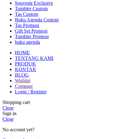
Souvenir Exclusive
Tumbler Custom
Tas Custom
Buku Agenda Custom
Tas Promosi
Gift Set Promosi
Tumbler Promosi
buku agenda
HOME
TENTANG KAMI
PRODUK
KONTAK
BLOG
Wishlist
Compare
Login / Register
Shopping cart
Close
Sign in
Close
No account yet?