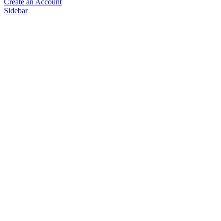
Create an Account
Sidebar