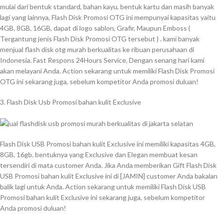
mulai dari bentuk standard, bahan kayu, bentuk kartu dan masih banyak
lagi yang lainnya, Flash Disk Promosi OTG ini mempunyai kapasitas yaitu
4GB, 8GB, 16GB, dapat di logo sablon, Grafir, Maupun Emboss (
Tergantung jenis Flash Disk Promosi OTG tersebut ) . kami banyak
menjual flash disk otg murah berkualitas ke ribuan perusahaan di
Indonesia. Fast Respons 24Hours Service, Dengan senang hari kami
akan melayani Anda. Action sekarang untuk memiliki Flash Disk Promosi
OTG ini sekarang juga, sebelum kompetitor Anda promosi duluan!
3. Flash Disk Usb Promosi bahan kulit Exclusive
Flash Disk USB Promosi bahan kulit Exclusive ini memiliki kapasitas 4GB,
8GB, 16gb. bentuknya yang Exclusive dan Elegan membuat kesan
tersendiri di mata customer Anda. Jika Anda memberikan Gift Flash Disk
USB Promosi bahan kulit Exclusive ini di [JAMIN] customer Anda bakalan
balik lagi untuk Anda. Action sekarang untuk memiliki Flash Disk USB
Promosi bahan kulit Exclusive ini sekarang juga, sebelum kompetitor
Anda promosi duluan!