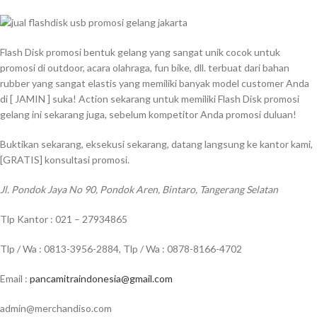
Flash Disk promosi bentuk gelang yang sangat unik cocok untuk
promosi di outdoor, acara olahraga, fun bike, dll. terbuat dari bahan
rubber yang sangat elastis yang memiliki banyak model customer Anda
di [ JAMIN ] suka! Action sekarang untuk memiliki Flash Disk promosi
gelang ini sekarang juga, sebelum kompetitor Anda promosi duluan!
Buktikan sekarang, eksekusi sekarang, datang langsung ke kantor kami,
[GRATIS] konsultasi promosi.
Jl. Pondok Jaya No 90, Pondok Aren, Bintaro, Tangerang Selatan
Tlp Kantor : 021 – 27934865
Tlp / Wa : 0813-3956-2884, Tlp / Wa : 0878-8166-4702
Email :
pancamitraindonesia@gmail.com
admin@merchandiso.com