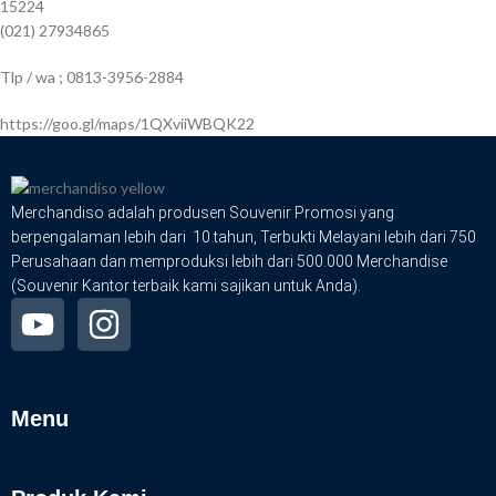
15224
(021) 27934865
Tlp / wa ; 0813-3956-2884
https://goo.gl/maps/1QXviiWBQK22
Merchandiso adalah produsen Souvenir Promosi yang
berpengalaman lebih dari 10 tahun, Terbukti Melayani lebih dari 750
Perusahaan dan memproduksi lebih dari 500.000 Merchandise
(Souvenir Kantor terbaik kami sajikan untuk Anda).
Menu