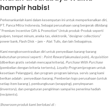
hampir habis!
Perkenankanlah kami dalam kesempatan ini untuk memperkenalkan diri,
PT. Panca Mitra Indonesia, Sebagai perusahaan yang bergerak dibidang
“Premium Incentive Gift & Promotion” Untuk produk-Produk seperti
pulpen, tempat minum, aneka tas, elektronik, “designer collections”
power bank, Flash Disk – jam – Alat Tulis, dan lain Sebagainya.
Kami mengkonsentrasikan diri untuk penyediaan barang-barang
kebutuhan promosi seperti :
Point Reward
(akumulasi poin),
Acquisition
(diberikan gratis setelah mencapai kriteria),
Purchase With Purchase
(pembelian dengan kriteria tertentu),
Loyalty Program
(program untuk
kesetiaan Pelanggan), dan program-program lainnya. servis yang kami
berikan adalah : penyediaan barang, Pemberian logo perusahaan (untuk
setiap item barang ), pembungkusan (wrapping), penyimpanan
(inventory), dan pengaturan pengiriman sampai ke penerima hadiah
(recipients).
Showroom produk kami berlokasi di :