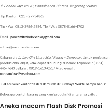
Jl. Pondok Jaya No 90, Pondok Aren, Bintaro, Tangerang Selatan
Tlp Kantor : 021 – 27934865
Tlp / Wa : 0813-3956-2884, Tlp / Wa : 0878-8166-4702
Email :
pancamitraindonesia@gmail.com
admin@merchandiso.com
Cabang di :
Jl. Jaya Giri Utara 30a ( Renon – Denpasar)
Untuk penjelasan
produk lebih lanjut, kami dapat dihubungi di nomor telphone / (0361)
445-7643 cellular : 0819-1613-0517 Atau e-mail :
pancamitra49@yahoo.com
Jual souvenir kantor flash disk murah di Surabaya Waktu hampir habis!
Beberapa contoh barang yang kami produksi di antaranya yaitu :
Aneka macam Flash Disk Promosi