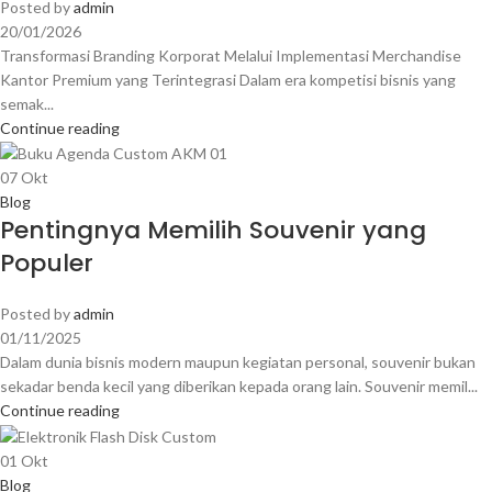
Posted by
admin
20/01/2026
Transformasi Branding Korporat Melalui Implementasi Merchandise
Kantor Premium yang Terintegrasi Dalam era kompetisi bisnis yang
semak...
Continue reading
07
Okt
Blog
Pentingnya Memilih Souvenir yang
Populer
Posted by
admin
01/11/2025
Dalam dunia bisnis modern maupun kegiatan personal, souvenir bukan
sekadar benda kecil yang diberikan kepada orang lain. Souvenir memil...
Continue reading
01
Okt
Blog