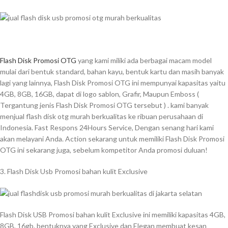
Flash Disk Promosi OTG
yang kami miliki ada berbagai macam model
mulai dari bentuk standard, bahan kayu, bentuk kartu dan masih banyak
lagi yang lainnya, Flash Disk Promosi OTG ini mempunyai kapasitas yaitu
4GB, 8GB, 16GB, dapat di logo sablon, Grafir, Maupun Emboss (
Tergantung jenis Flash Disk Promosi OTG tersebut ) . kami banyak
menjual flash disk otg murah berkualitas ke ribuan perusahaan di
Indonesia. Fast Respons 24Hours Service, Dengan senang hari kami
akan melayani Anda. Action sekarang untuk memiliki Flash Disk Promosi
OTG ini sekarang juga, sebelum kompetitor Anda promosi duluan!
3. Flash Disk Usb Promosi bahan kulit Exclusive
Flash Disk USB Promosi bahan kulit Exclusive ini memiliki kapasitas 4GB,
8GB, 16gb. bentuknya yang Exclusive dan Elegan membuat kesan