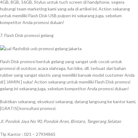
4GB, 8GB, 16GB, Stylus untuk tuch screen di handphone. segera
hubungi team marketing kami yang ada di artikel ini. Action sekarang
untuk memiliki Flash Disk USB pulpen ini sekarang juga, sebelum
kompetitor Anda promosi duluan!
7. Flash Disk promosi gelang
Flash Disk promosi bentuk gelang yang sangat unik cocok untuk
promosi di outdoor, acara olahraga, fun bike, dll. terbuat dari bahan
rubber yang sangat elastis yang memiliki banyak model customer Anda
di [ JAMIN ] suka! Action sekarang untuk memiliki Flash Disk promosi
gelang ini sekarang juga, sebelum kompetitor Anda promosi duluan!
Buktikan sekarang, eksekusi sekarang, datang langsung ke kantor kami,
[GRATIS] konsultasi promosi.
Jl. Pondok Jaya No 90, Pondok Aren, Bintaro, Tangerang Selatan
Tlp Kantor : 021 – 27934865