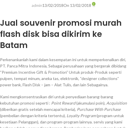
0
admin
13/02/2018
On 13/02/2018
Jual souvenir promosi murah
flash disk bisa dikirim ke
Batam
Perkenankanlah kami dalam kesempatan ini untuk memperkenalkan diri,
PT. Panca Mitra Indonesia, Sebagai perusahaan yang bergerak dibidang
“Premium Incentive Gift & Promotion” Untuk produk-Produk seperti
pulpen, tempat minum, aneka tas, elektronik, “designer collections”
power bank, Flash Disk – jam – Alat Tulis, dan lain Sebagainya.
Kami mengkonsentrasikan diri untuk penyediaan barang-barang
kebutuhan promosi seperti :
Point Reward
(akumulasi poin),
Acquisition
(diberikan gratis setelah mencapai kriteria),
Purchase With Purchase
(pembelian dengan kriteria tertentu),
Loyalty Program
(program untuk
kesetiaan Pelanggan), dan program-program lainnya. servis yang kami