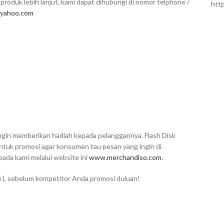
produk lebih lanjut, kami dapat dihubungi di nomor telphone /
htt
yahoo.com
 ingin memberikan hadiah kepada pelanggannya. Flash Disk
untuk promosi agar konsumen tau pesan yang ingin di
da kami melalui website ini
www.merchandiso.com.
u ), sebelum kompetitor Anda promosi duluan!