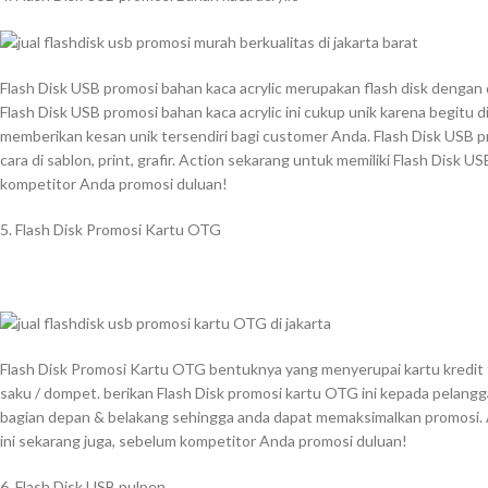
Flash Disk USB promosi bahan kaca acrylic merupakan flash disk dengan 
Flash Disk USB promosi bahan kaca acrylic ini cukup unik karena begitu d
memberikan kesan unik tersendiri bagi customer Anda. Flash Disk USB pr
cara di sablon, print, grafir. Action sekarang untuk memiliki Flash Disk U
kompetitor Anda promosi duluan!
5. Flash Disk Promosi Kartu OTG
Flash Disk Promosi Kartu OTG bentuknya yang menyerupai kartu kredit t
saku / dompet. berikan Flash Disk promosi kartu OTG ini kepada pelanggan 
bagian depan & belakang sehingga anda dapat memaksimalkan promosi. 
ini sekarang juga, sebelum kompetitor Anda promosi duluan!
6. Flash Disk USB pulpen