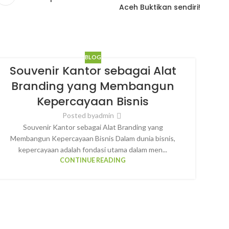
Aceh Buktikan sendiri!
BLOG
Souvenir Kantor sebagai Alat
Branding yang Membangun
Kepercayaan Bisnis
P
Posted by
admin
Souvenir Kantor sebagai Alat Branding yang
Membangun Kepercayaan Bisnis Dalam dunia bisnis,
kepercayaan adalah fondasi utama dalam men...
CONTINUE READING