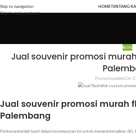
Skip to navigation
HOME
TENTANG KA
Skip to main content
BLOG
Jual souvenir promosi murah 
Palemb
Posted by
admin
On 1
Jual souvenir promosi murah fl
Palembang
Perkenankanlah kami dalam kesempatan ini untuk memperkenalkan diri, 