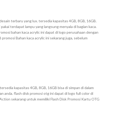
desain terbaru yang lux. tersedia kapasitas 4GB, 8GB, 16GB.
i pakai terdapat lampu yang langsung menyala di bagian kaca.
omosi bahan kaca acrylic ini dapat di logo perusahaan dengan
SB promosi Bahan kaca acrylic ini sekarang juga, sebelum
ersedia kapasitas 4GB, 8GB, 16GB bisa di simpan di dalam
anda. flash disk promosi otg ini dapat di logo full color di
Action sekarang untuk memiliki Flash Disk Promosi Kartu OTG