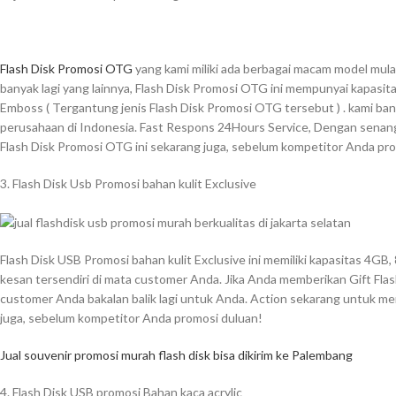
Flash Disk Promosi OTG
yang kami miliki ada berbagai macam model mula
banyak lagi yang lainnya, Flash Disk Promosi OTG ini mempunyai kapasita
Emboss ( Tergantung jenis Flash Disk Promosi OTG tersebut ) . kami bany
perusahaan di Indonesia. Fast Respons 24Hours Service, Dengan senang 
Flash Disk Promosi OTG ini sekarang juga, sebelum kompetitor Anda pr
3. Flash Disk Usb Promosi bahan kulit Exclusive
Flash Disk USB Promosi bahan kulit Exclusive ini memiliki kapasitas 4G
kesan tersendiri di mata customer Anda. Jika Anda memberikan Gift Flash
customer Anda bakalan balik lagi untuk Anda. Action sekarang untuk memi
juga, sebelum kompetitor Anda promosi duluan!
Jual souvenir promosi murah flash disk bisa dikirim ke Palembang
4. Flash Disk USB promosi Bahan kaca acrylic