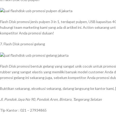
Flash Disk promosi jenis pulpen 3 in 1, terdapat pulpen, USB kapasitas
hubungi team marketing kami yang ada di artikel ini. Action sekarang unt
kompetitor Anda promosi duluan!
7. Flash Disk promosi gelang
Flash Disk promosi bentuk gelang yang sangat unik cocok untuk promosi di
rubber yang sangat elastis yang memiliki banyak model customer Anda di
promosi gelang ini sekarang juga, sebelum kompetitor Anda promosi dul
Buktikan sekarang, eksekusi sekarang, datang langsung ke kantor kami,
Jl. Pondok Jaya No 90, Pondok Aren, Bintaro, Tangerang Selatan
Tlp Kantor : 021 – 27934865