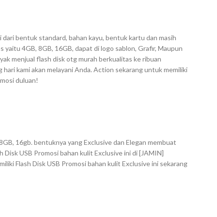
i dari bentuk standard, bahan kayu, bentuk kartu dan masih
s yaitu 4GB, 8GB, 16GB, dapat di logo sablon, Grafir, Maupun
ak menjual flash disk otg murah berkualitas ke ribuan
hari kami akan melayani Anda. Action sekarang untuk memiliki
omosi duluan!
B, 8GB, 16gb. bentuknya yang Exclusive dan Elegan membuat
 Disk USB Promosi bahan kulit Exclusive ini di [JAMIN]
liki Flash Disk USB Promosi bahan kulit Exclusive ini sekarang