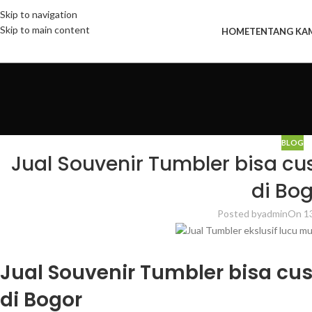
Skip to navigation
Skip to main content
HOME
TENTANG KA
BLOG
Jual Souvenir Tumbler bisa c
di Bo
Posted by
admin
On 1
Jual Souvenir Tumbler bisa cu
di Bogor