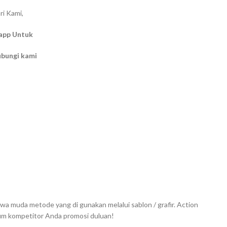
ri Kami,
app Untuk
ubungi kami
wa muda metode yang di gunakan melalui sablon / grafir. Action
lum kompetitor Anda promosi duluan!