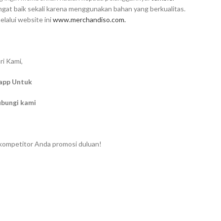
ngat baik sekali karena menggunakan bahan yang berkualitas.
alui website ini
www.merchandiso.com.
ri Kami,
app Untuk
ubungi kami
 kompetitor Anda promosi duluan!