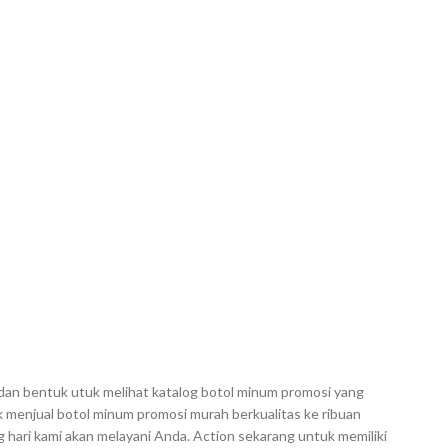
dan bentuk utuk melihat katalog botol minum promosi yang
ak menjual botol minum promosi murah berkualitas ke ribuan
hari kami akan melayani Anda. Action sekarang untuk memiliki