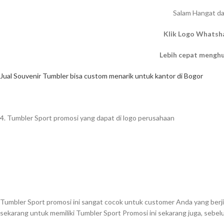
Salam Hangat da
Klik Logo Whatsh
Lebih cepat mengh
Jual Souvenir Tumbler bisa custom menarik untuk kantor di Bogor
4. Tumbler Sport promosi yang dapat di logo perusahaan
Tumbler Sport promosi ini sangat cocok untuk customer Anda yang berji
sekarang untuk memiliki Tumbler Sport Promosi ini sekarang juga, sebe