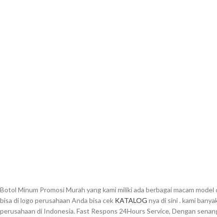
Botol Minum Promosi Murah yang kami miliki ada berbagai macam model 
bisa di logo perusahaan Anda bisa cek
KATALOG
nya di sini . kami bany
perusahaan di Indonesia. Fast Respons 24Hours Service, Dengan senang 