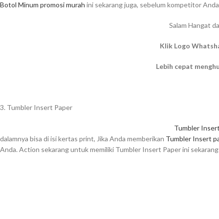
Botol Minum promosi murah
ini sekarang juga, sebelum kompetitor Anda
Salam Hangat da
Klik Logo Whatsh
Lebih cepat mengh
3. Tumbler Insert Paper
Tumbler Inser
dalamnya bisa di isi kertas print, Jika Anda memberikan
Tumbler Insert p
Anda. Action sekarang untuk memiliki Tumbler Insert Paper ini sekaran