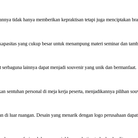
nnya tidak hanya memberikan kepraktisan tetapi juga menciptakan bra
ilih kapasitas yang cukup besar untuk menampung materi seminar dan t
t serbaguna lainnya dapat menjadi souvenir yang unik dan bermanfaat.
 sentuhan personal di meja kerja peserta, menjadikannya pilihan souve
akan di luar ruangan. Desain yang menarik dengan logo perusahaan dapa