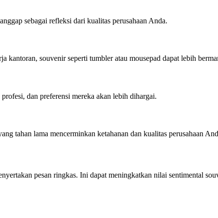
anggap sebagai refleksi dari kualitas perusahaan Anda.
ja kantoran, souvenir seperti tumbler atau mousepad dapat lebih berma
profesi, dan preferensi mereka akan lebih dihargai.
ir yang tahan lama mencerminkan ketahanan dan kualitas perusahaan And
ertakan pesan ringkas. Ini dapat meningkatkan nilai sentimental souv