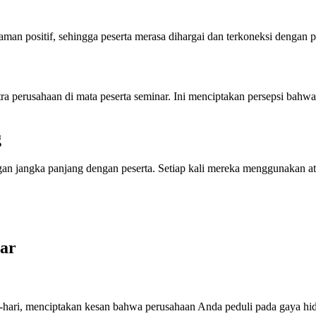
man positif, sehingga peserta merasa dihargai dan terkoneksi dengan 
tra perusahaan di mata peserta seminar. Ini menciptakan persepsi bahw
g
 jangka panjang dengan peserta. Setiap kali mereka menggunakan atau m
ar
i-hari, menciptakan kesan bahwa perusahaan Anda peduli pada gaya hid