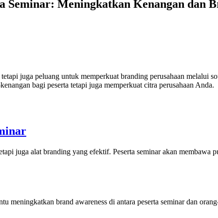
ra Seminar: Meningkatkan Kenangan dan B
 tetapi juga peluang untuk memperkuat branding perusahaan melalui s
kenangan bagi peserta tetapi juga memperkuat citra perusahaan Anda.
minar
tapi juga alat branding yang efektif. Peserta seminar akan membawa pu
ntu meningkatkan brand awareness di antara peserta seminar dan orang