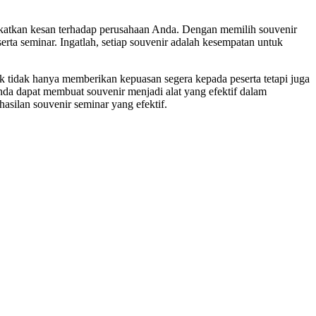
gkatkan kesan terhadap perusahaan Anda. Dengan memilih souvenir
rta seminar. Ingatlah, setiap souvenir adalah kesempatan untuk
ak tidak hanya memberikan kepuasan segera kepada peserta tetapi juga
a dapat membuat souvenir menjadi alat yang efektif dalam
asilan souvenir seminar yang efektif.