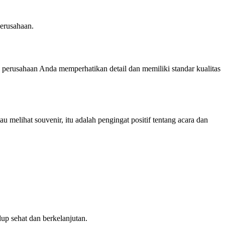
perusahaan.
a perusahaan Anda memperhatikan detail dan memiliki standar kualitas
elihat souvenir, itu adalah pengingat positif tentang acara dan
up sehat dan berkelanjutan.