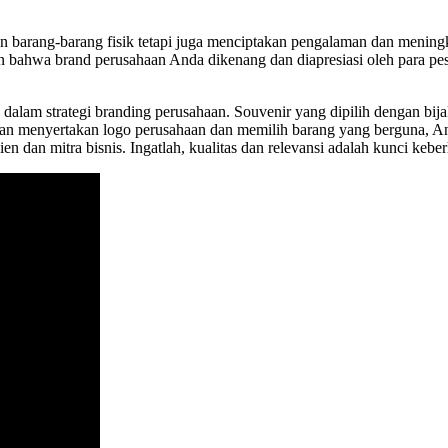
n barang-barang fisik tetapi juga menciptakan pengalaman dan menin
 bahwa brand perusahaan Anda dikenang dan diapresiasi oleh para pese
dalam strategi branding perusahaan. Souvenir yang dipilih dengan bij
 menyertakan logo perusahaan dan memilih barang yang berguna, And
an mitra bisnis. Ingatlah, kualitas dan relevansi adalah kunci keberh