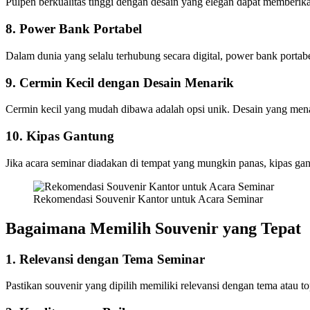
Pulpen berkualitas tinggi dengan desain yang elegan dapat memberik
8. Power Bank Portabel
Dalam dunia yang selalu terhubung secara digital, power bank portab
9. Cermin Kecil dengan Desain Menarik
Cermin kecil yang mudah dibawa adalah opsi unik. Desain yang men
10. Kipas Gantung
Jika acara seminar diadakan di tempat yang mungkin panas, kipas gantu
Rekomendasi Souvenir Kantor untuk Acara Seminar
Bagaimana Memilih Souvenir yang Tepat
1. Relevansi dengan Tema Seminar
Pastikan souvenir yang dipilih memiliki relevansi dengan tema atau t