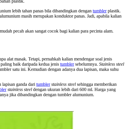
bahan plastik.
nium lebih tahan panas bila dibandingkan dengan
tumbler
plastik.
alumunium masih merupakan konduktor panas. Jadi, apabila kalian
 mudah pecah akan sangat cocok bagi kalian para pecinta alam.
pa alat masak. Tetapi, pernahkah kalian mendengar soal jenis
s paling baik daripada kedua jenis
tumbler
sebelumnya.
Stainless steel
tumbler satu ini. Kemudian dengan adanya dua lapisan, maka suhu
 lapisan ganda dari
tumbler
stainless steel
sehingga memberikan
bler
stainless steel
dengan ukuran lebih dari 600 ml. Harga yang
arganya jika dibandingkan dengan tumbler alumunium.