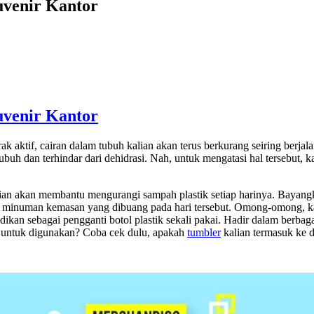
uvenir Kantor
uvenir Kantor
rak aktif, cairan dalam tubuh kalian akan terus berkurang seiring be
buh dan terhindar dari dehidrasi. Nah, untuk mengatasi hal tersebut, 
ian akan membantu mengurangi sampah plastik setiap harinya. Bayang
kas minuman kemasan yang dibuang pada hari tersebut. Omong-omong, k
ikan sebagai pengganti botol plastik sekali pakai. Hadir dalam berba
 untuk digunakan? Coba cek dulu, apakah
tumbler
kalian termasuk ke d