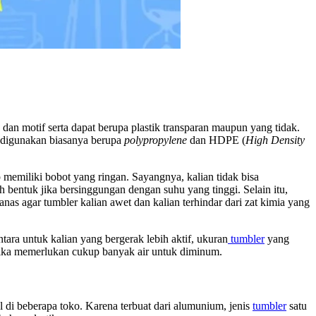
dan motif serta dapat berupa plastik transparan maupun yang tidak.
g digunakan biasanya berupa
polypropylene
dan HDPE (
High Density
p memiliki bobot yang ringan. Sayangnya, kalian tidak bisa
ah bentuk jika bersinggungan dengan suhu yang tinggi. Selain itu,
anas agar tumbler kalian awet dan kalian terhindar dari zat kimia yang
ara untuk kalian yang bergerak lebih aktif, ukuran
tumbler
yang
g jika memerlukan cukup banyak air untuk diminum.
 di beberapa toko. Karena terbuat dari alumunium, jenis
tumbler
satu