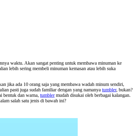
rjalannya waktu. Akan sangat penting untuk membawa minuman ke
kalian lebih sering membeli minuman kemasan atau lebih suka
kan jika ada 10 orang saja yang membawa wadah minum sendiri,
alian pasti juga sudah familiar dengan yang namanya
tumbler
, bukan?
gai bentuk dan warna,
tumbler
mudah disukai oleh berbagai kalangan.
alam salah satu jenis di bawah ini?